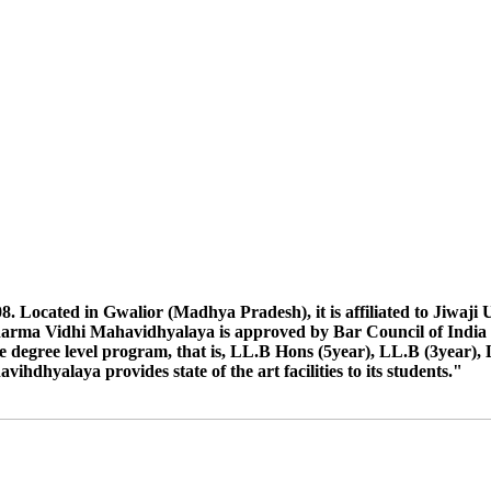
egular Ex ATKT Students Exam Dec. 2024
 ऐसे छात्रों को जीवाजी विश्वविद्यालय के निर्देश अनुसार अवगत कराया जाता है कि जि
माइग्रेशन उस विश्वविद्यालय निकलवा कर दिनाक 21/10/24 को कार्यालय में प्रस्त
ाइग्रेशन कार्यालय में जमा करना है छात्रों के नाम निम्न अनुसार है- विकास दुबे, हरली
TKT Students Exam June 2024
2023
रने के सम्बन्ध में।
ocated in Gwalior (Madhya Pradesh), it is affiliated to Jiwaji Uni
harma Vidhi Mahavidhyalaya is approved by Bar Council of India 
tion
 degree level program, that is, LL.B Hons (5year), LL.B (3year), 
dhyalaya provides state of the art facilities to its students."