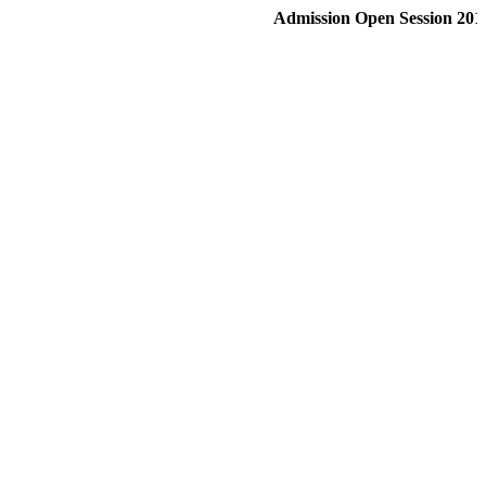
Admission Open Session 2015- 1