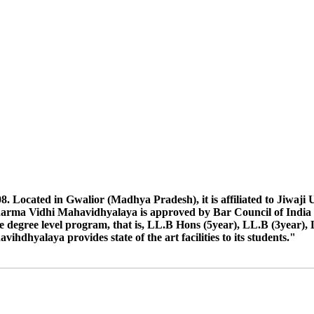
egular Ex ATKT Students Exam Dec. 2024
 ऐसे छात्रों को जीवाजी विश्वविद्यालय के निर्देश अनुसार अवगत कराया जाता है कि जि
माइग्रेशन उस विश्वविद्यालय निकलवा कर दिनाक 21/10/24 को कार्यालय में प्रस्त
ाइग्रेशन कार्यालय में जमा करना है छात्रों के नाम निम्न अनुसार है- विकास दुबे, हरली
TKT Students Exam June 2024
2023
रने के सम्बन्ध में।
ocated in Gwalior (Madhya Pradesh), it is affiliated to Jiwaji Uni
harma Vidhi Mahavidhyalaya is approved by Bar Council of India 
 degree level program, that is, LL.B Hons (5year), LL.B (3year), 
tion
dhyalaya provides state of the art facilities to its students."