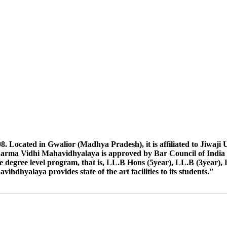
egular Ex ATKT Students Exam Dec. 2024
 ऐसे छात्रों को जीवाजी विश्वविद्यालय के निर्देश अनुसार अवगत कराया जाता है कि जि
माइग्रेशन उस विश्वविद्यालय निकलवा कर दिनाक 21/10/24 को कार्यालय में प्रस्त
ाइग्रेशन कार्यालय में जमा करना है छात्रों के नाम निम्न अनुसार है- विकास दुबे, हरली
TKT Students Exam June 2024
2023
रने के सम्बन्ध में।
ocated in Gwalior (Madhya Pradesh), it is affiliated to Jiwaji Uni
harma Vidhi Mahavidhyalaya is approved by Bar Council of India 
tion
 degree level program, that is, LL.B Hons (5year), LL.B (3year), 
dhyalaya provides state of the art facilities to its students."