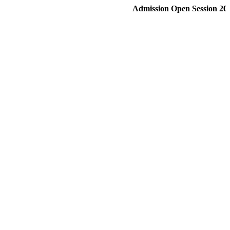
Admission Open Session 2015- 1