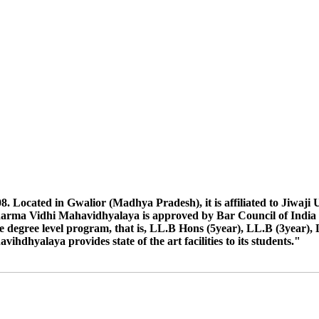
I & IV Sem. Exam Dec. 2024 For College Only ATKT Students
egular Ex ATKT Students Exam Dec. 2024
 ऐसे छात्रों को जीवाजी विश्वविद्यालय के निर्देश अनुसार अवगत कराया जाता है कि जि
माइग्रेशन उस विश्वविद्यालय निकलवा कर दिनाक 21/10/24 को कार्यालय में प्रस्त
ाइग्रेशन कार्यालय में जमा करना है छात्रों के नाम निम्न अनुसार है- विकास दुबे, हरली
TKT Students Exam June 2024
2023
ocated in Gwalior (Madhya Pradesh), it is affiliated to Jiwaji Uni
रने के सम्बन्ध में।
harma Vidhi Mahavidhyalaya is approved by Bar Council of India 
 degree level program, that is, LL.B Hons (5year), LL.B (3year), 
tion
dhyalaya provides state of the art facilities to its students."