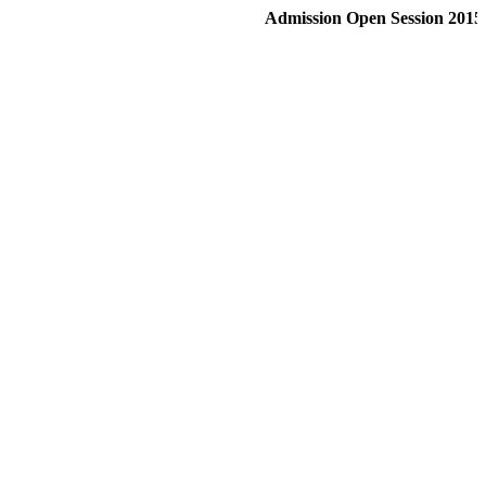
Admission Open Session 2015- 16 