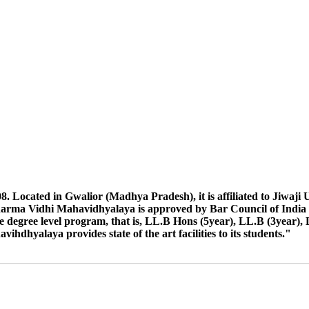
 ऐसे छात्रों को जीवाजी विश्वविद्यालय के निर्देश अनुसार अवगत कराया जाता है कि जि
माइग्रेशन उस विश्वविद्यालय निकलवा कर दिनाक 21/10/24 को कार्यालय में प्रस्त
ाइग्रेशन कार्यालय में जमा करना है छात्रों के नाम निम्न अनुसार है- विकास दुबे, हरली
TKT Students Exam June 2024
2023
रने के सम्बन्ध में।
ocated in Gwalior (Madhya Pradesh), it is affiliated to Jiwaji Uni
tion
harma Vidhi Mahavidhyalaya is approved by Bar Council of India 
 degree level program, that is, LL.B Hons (5year), LL.B (3year), 
dhyalaya provides state of the art facilities to its students."